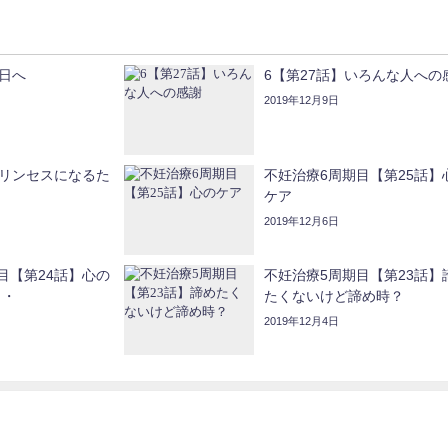
明日へ
6【第27話】いろんな人への
2019年12月9日
プリンセスになるた
不妊治療6周期目【第25話】
ケア
2019年12月6日
目【第24話】心の
不妊治療5周期目【第23話】
・・
たくないけど諦め時？
2019年12月4日