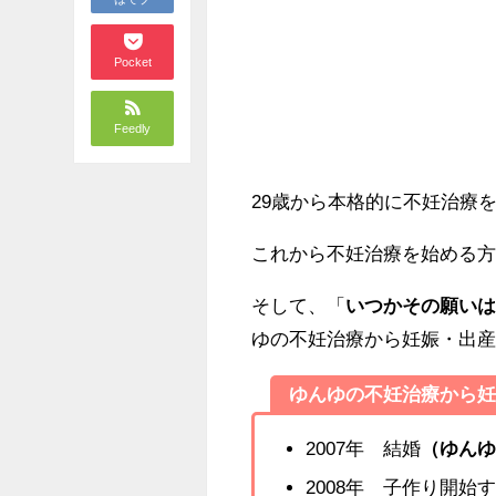
Pocket
Feedly
29歳から本格的に不妊治療
これから不妊治療を始める
そして、「
いつかその願い
ゆの不妊治療から妊娠・出
ゆんゆの不妊治療から
2007年 結婚
（ゆんゆ
2008年 子作り開