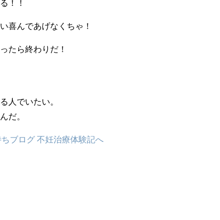
れる！！
ぱい喜んであげなくちゃ！
なったら終わりだ！
れる人でいたい。
いんだ。