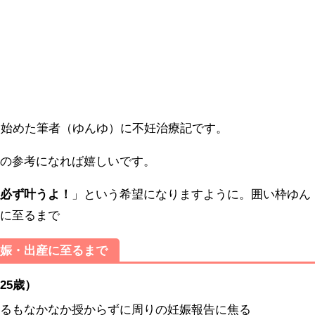
を始めた筆者（ゆんゆ）に不妊治療記です。
方の参考になれば嬉しいです。
は必ず叶うよ！
」という希望になりますように。囲い枠ゆん
産に至るまで
妊娠・出産に至るまで
25歳）
始するもなかなか授からずに周りの妊娠報告に焦る