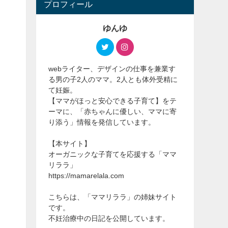
プロフィール
ゆんゆ
webライター、デザインの仕事を兼業す
る男の子2人のママ。2人とも体外受精に
て妊娠。
【ママがほっと安心できる子育て】をテ
ーマに、「赤ちゃんに優しい、ママに寄
り添う」情報を発信しています。
【本サイト】
オーガニックな子育てを応援する「ママ
リララ」
https://mamarelala.com
こちらは、「ママリララ」の姉妹サイト
です。
不妊治療中の日記を公開しています。