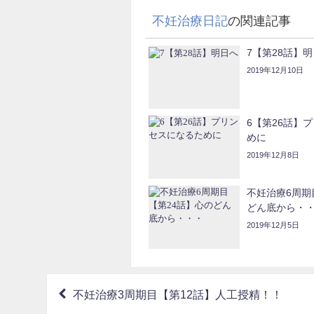
不妊治療日記
の関連記事
7【第28話】
2019年12月10日
6【第26話】
めに
2019年12月8日
不妊治療6周期
どん底から・
2019年12月5日
不妊治療3周期目【第12話】人工授精！！