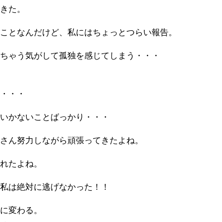
がきた。
なことなんだけど、私にはちょっとつらい報告。
っちゃう気がして孤独を感じてしまう・・・
生・・・
くいかないことばっかり・・・
くさん努力しながら頑張ってきたよね。
くれたよね。
も私は絶対に逃げなかった！！
信に変わる。