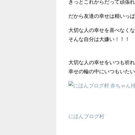
きっとこれからだって頑張
だから友達の幸せは精いっ
大切な人の幸せを喜べなく
そんな自分は大嫌い！！！
大切な人の幸せをいつも祈
幸せの輪の中にいつもいた
にほんブログ村