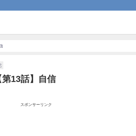
信
記
第13話】自信
スポンサーリンク