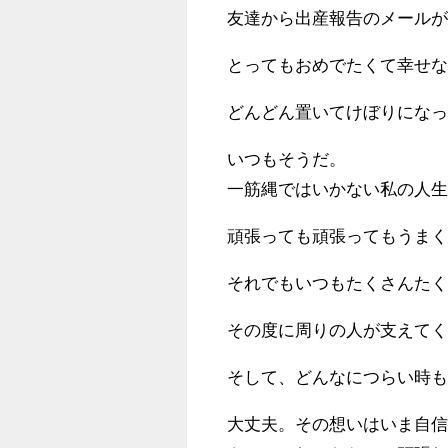
友達から出産報告のメール
とってもおめでたくて幸せ
どんどん置いてけぼりにな
いつもそうだ。
一筋縄ではいかない私の人
頑張っても頑張ってもうま
それでもいつもたくさんた
その度に周りの人が支えて
そして、どんなにつらい時
大丈夫。その想いはいま自